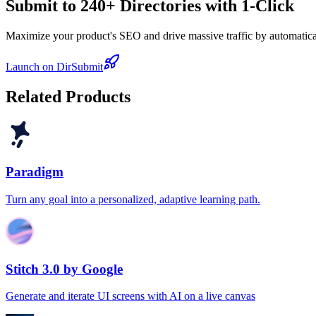
Submit to 240+ Directories with 1-Click
Maximize your product's SEO and drive massive traffic by automaticall
Launch on DirSubmit
Related Products
Paradigm
Turn any goal into a personalized, adaptive learning path.
Stitch 3.0 by Google
Generate and iterate UI screens with AI on a live canvas