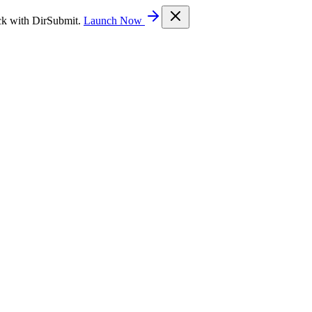
ck with DirSubmit.
Launch Now