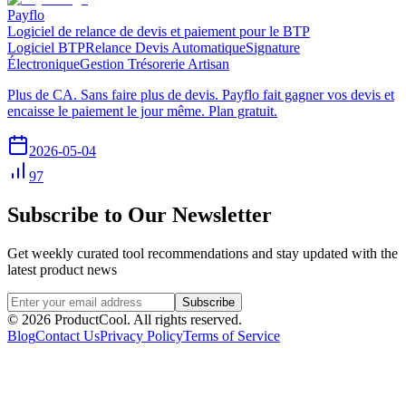
Payflo
Logiciel de relance de devis et paiement pour le BTP
Logiciel BTP
Relance Devis Automatique
Signature
Électronique
Gestion Trésorerie Artisan
Plus de CA. Sans faire plus de devis. Payflo fait gagner vos devis et
encaisse le paiement le jour même. Plan gratuit.
2026-05-04
97
Subscribe to Our Newsletter
Get weekly curated tool recommendations and stay updated with the
latest product news
Subscribe
©
2026
ProductCool. All rights reserved.
Blog
Contact Us
Privacy Policy
Terms of Service