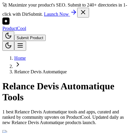
🚀 Maximize your product's SEO. Submit to 240+ directories in 1-
click with DirSubmit.
Launch Now
Product
Cool
Submit Product
Home
Relance Devis Automatique
Relance Devis Automatique
Tools
1 best Relance Devis Automatique tools and apps, curated and
ranked by community upvotes on ProductCool. Updated daily as
new Relance Devis Automatique products launch.