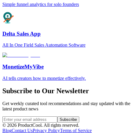
Simple funnel analytics for solo founders
Delta Sales App
All In One Field Sales Automation Software
MonetizeMyVibe
AI tells creators how to monetize effectively.
Subscribe to Our Newsletter
Get weekly curated tool recommendations and stay updated with the
latest product news
Subscribe
©
2026
ProductCool. All rights reserved.
Blog
Contact Us
Privacy Policy
Terms of Service