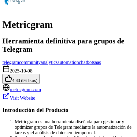
Metricgram
Herramienta definitiva para grupos de
Telegram
telegram
community
analytics
automation
chatbot
saas
2025-10-08
4.83
(
96
likes)
metricgram.com
Visit Website
Introducción del Producto
Metricgram es una herramienta diseñada para gestionar y
optimizar grupos de Telegram mediante la automatización de
tareas y el análisis de datos en tiempo real.