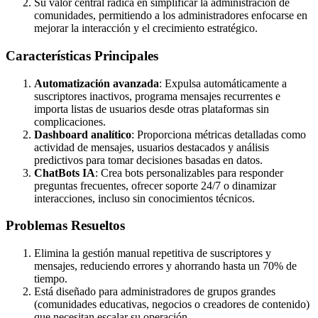
Su valor central radica en simplificar la administración de
comunidades, permitiendo a los administradores enfocarse en
mejorar la interacción y el crecimiento estratégico.
Características Principales
Automatización avanzada
: Expulsa automáticamente a
suscriptores inactivos, programa mensajes recurrentes e
importa listas de usuarios desde otras plataformas sin
complicaciones.
Dashboard analítico
: Proporciona métricas detalladas como
actividad de mensajes, usuarios destacados y análisis
predictivos para tomar decisiones basadas en datos.
ChatBots IA
: Crea bots personalizables para responder
preguntas frecuentes, ofrecer soporte 24/7 o dinamizar
interacciones, incluso sin conocimientos técnicos.
Problemas Resueltos
Elimina la gestión manual repetitiva de suscriptores y
mensajes, reduciendo errores y ahorrando hasta un 70% de
tiempo.
Está diseñado para administradores de grupos grandes
(comunidades educativas, negocios o creadores de contenido)
que necesitan escalar su operación.